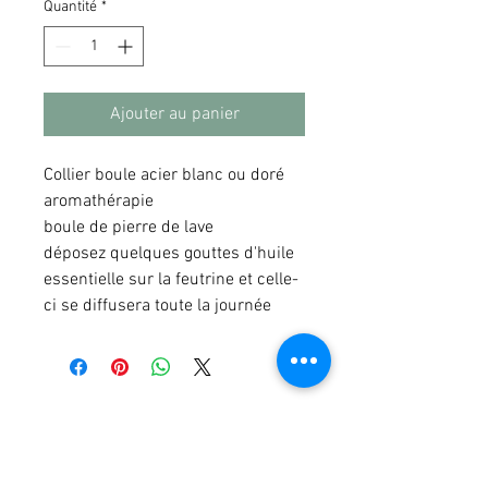
Quantité
*
Ajouter au panier
Collier boule acier blanc ou doré
aromathérapie
boule de pierre de lave
déposez quelques gouttes d'huile
essentielle sur la feutrine et celle-
ci se diffusera toute la journée
© 2023 by DR. Elise Jones Proudly
created with
Wix.com