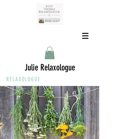
Julie Relaxologue
RELAXOLOGUE