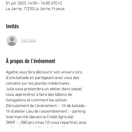
01 juil. 2023, 14:00 – 16:00 UTC+2
La Jarrie, 17220 La Jarrie, France
Invités
Voir tout
À propos de l'événement
Agathe vous fera découvrir son univers lors
d'une ballade en partageant avec vous des
conseils sur les plantes médicinales.
Julie vous présentera un atelier dans lequel
vous apprendrez à faire des bâtons de
fumigations et comment les utiliser.
Déroulement de l'événement : - 1h de ballade -
1h d'atelier Lieu de rassemblement : - parking
Intermarché (devant le Crédit Agricole)
TARIF : - 30€/prs (max 12) vous repartirez avec
un livret et votre bâton de fumigation