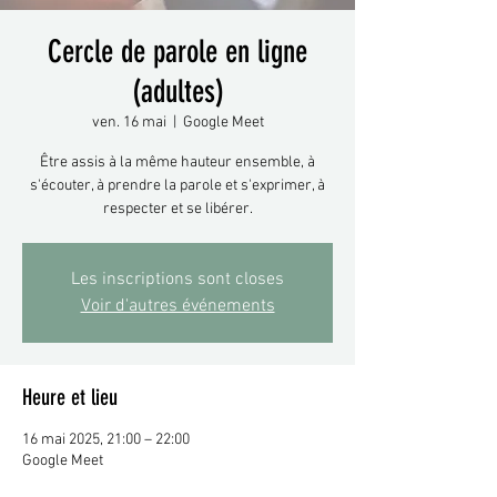
Cercle de parole en ligne
(adultes)
ven. 16 mai
  |  
Google Meet
Être assis à la même hauteur ensemble, à
s'écouter, à prendre la parole et s'exprimer, à
respecter et se libérer.
Les inscriptions sont closes
Voir d'autres événements
Heure et lieu
16 mai 2025, 21:00 – 22:00
Google Meet