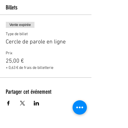
Billets
Vente expirée
Type de billet
Cercle de parole en ligne
Prix
25,00 €
+ 0,63 € de frais de billetterie
Partager cet événement
© 2023 by DR. Elise Jones Proudly