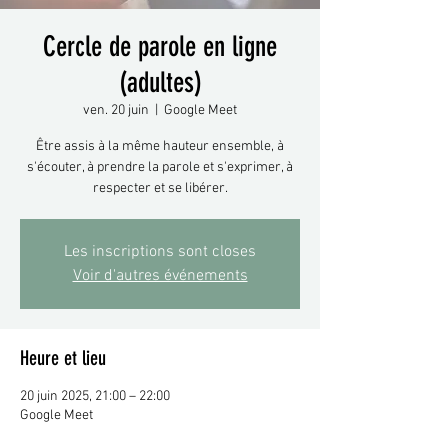
Cercle de parole en ligne
(adultes)
ven. 20 juin
  |  
Google Meet
Être assis à la même hauteur ensemble, à
s'écouter, à prendre la parole et s'exprimer, à
respecter et se libérer.
Les inscriptions sont closes
Voir d'autres événements
Heure et lieu
20 juin 2025, 21:00 – 22:00
Google Meet