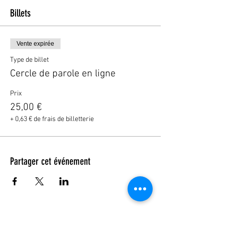
Billets
Vente expirée
Type de billet
Cercle de parole en ligne
Prix
25,00 €
+ 0,63 € de frais de billetterie
Partager cet événement
© 2023 by DR. Elise Jones Proudly