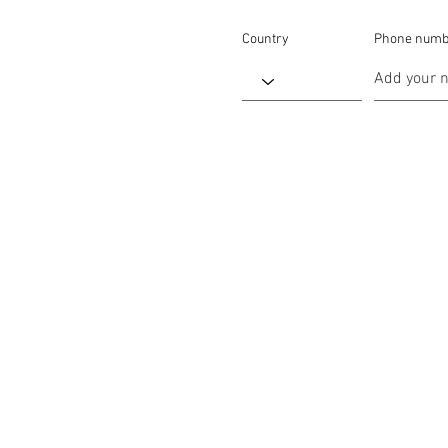
Country
Phone numb