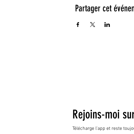
Partager cet événe
Rejoins-moi su
Télécharge l'app et reste touj