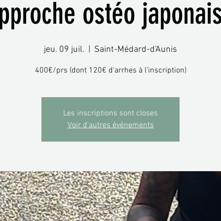
pproche ostéo japonai
jeu. 09 juil.
  |  
Saint-Médard-d'Aunis
400€/prs (dont 120€ d'arrhes à l'inscription)
Les inscriptions sont closes
Voir d'autres événements