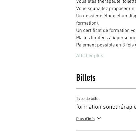
Vous êtes thérapeute, toilett
Vous souhaitez proposer un s
Un dossier d'étude et un dia
formation).
Un certificat de formation vo
Places limitées à 4 personn
Paiement possible en 3 fois 
Afficher plus
Billets
Type de billet
formation sonothérapi
Plus d'info