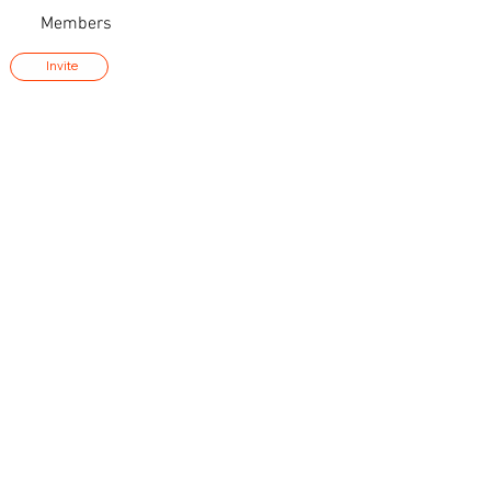
Members
Invite