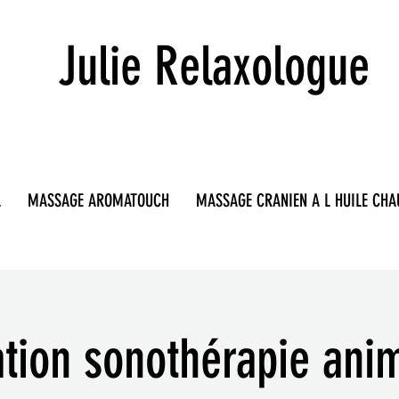
Julie Relaxologue
L
MASSAGE AROMATOUCH
MASSAGE CRANIEN A L HUILE CHA
tion sonothérapie ani