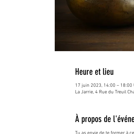
Heure et lieu
17 juin 2023, 14:00 – 18:00
La Jarrie, 4 Rue du Treuil Ch
À propos de l'évén
Tu as envie de te former à c