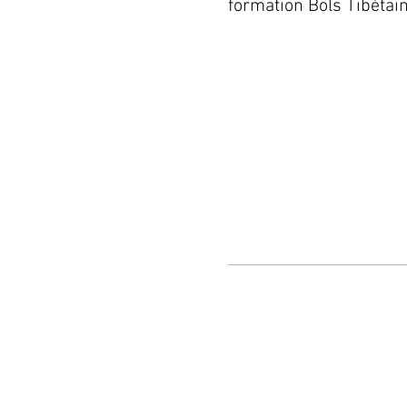
formation Bols Tibétai