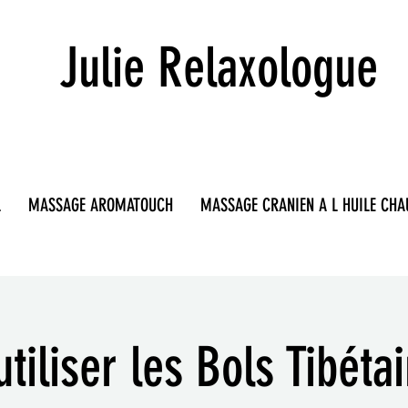
Julie Relaxologue
L
MASSAGE AROMATOUCH
MASSAGE CRANIEN A L HUILE CHA
utiliser les Bols Tibéta