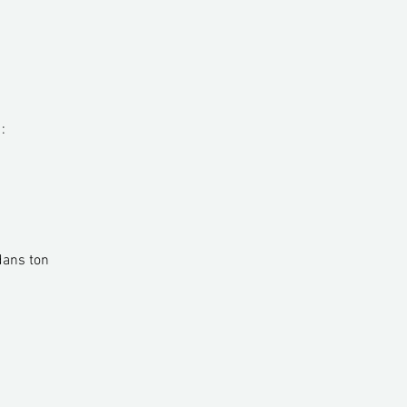
:
 dans ton