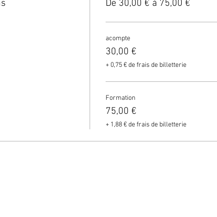
ns
De 30,00 € à 75,00 €
acompte
30,00 €
+ 0,75 € de frais de billetterie
Formation
75,00 €
+ 1,88 € de frais de billetterie