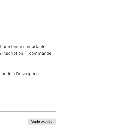
 une tenue confortable.

on inscription (1 commande 
dé à l'inscription.

Vente expirée