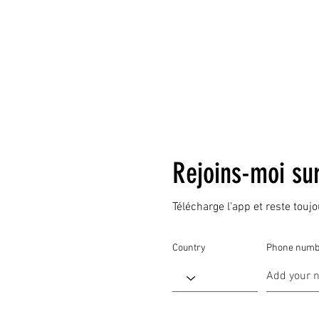
Rejoins-moi su
Télécharge l'app et reste touj
Country
Phone numb