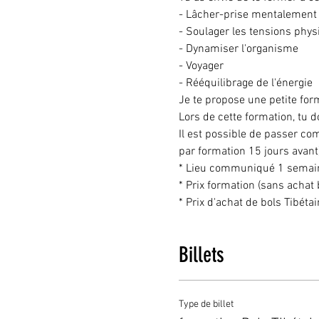
- Lâcher-prise mentalement

- Soulager les tensions phys
- Dynamiser l'organisme

- Voyager

- Rééquilibrage de l'énergie
Je te propose une petite form
Lors de cette formation, tu 
Il est possible de passer c
par formation 15 jours avant)
* Lieu communiqué 1 semaine
* Prix formation (sans acha
* Prix d'achat de bols Tibét
Billets
Type de billet