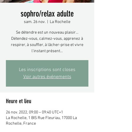
sophro/relax adulte
sam. 26 nov.
  |  
La Rochelle
Se détendre est un nouveau plaisir...
Détendez-vous, calmez-vous, apprenez à
respirer, à souffler, à lâcher-prise et vivre
l'instant présent...
Les inscriptions sont closes
Voir autres événements
Heure et lieu
26 nov. 2022, 09:00 – 09:40 UTC+1
La Rochelle, 1 BIS Rue Fleuriau, 17000 La
Rochelle, France