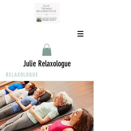
Julie Relaxologue
RELAXOLOGUE