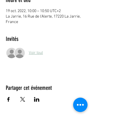
19 oct. 2022, 10:00 – 10:50 UTC+2
La Jarrie, 16 Rue de l'Alerte, 17220 La Jarrie,
France
Invités
Voir tout
Partager cet événement
© 2023 by DR. Elise Jones Proudly
created with
Wix.com