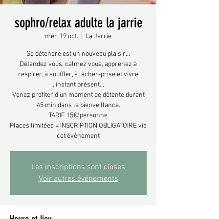
sophro/relax adulte la jarrie
mer. 19 oct.
  |  
La Jarrie
Se détendre est un nouveau plaisir...
Détendez vous, calmez vous, apprenez à
respirer, à souffler, à lâcher-prise et vivre
l'instant présent...
Venez profiter d'un moment de détente durant
45 min dans la bienveillance.
TARIF 15€/personne
Places limitées = INSCRIPTION OBLIGATOIRE via
cet évènement
Les inscriptions sont closes
Voir autres événements
Heure et lieu