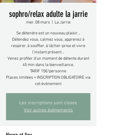
sophro/relax adulte la jarrie
mer. 08 mars
  |  
La Jarrie
Se détendre est un nouveau plaisir...
Détendez vous, calmez vous, apprenez à
respirer, à souffler, à lâcher-prise et vivre
l'instant présent...
Venez profiter d'un moment de détente durant
45 min dans la bienveillance.
TARIF 15€/personne
Places limitées = INSCRIPTION OBLIGATOIRE via
cet évènement
Les inscriptions sont closes
Voir autres événements
Heure et lieu