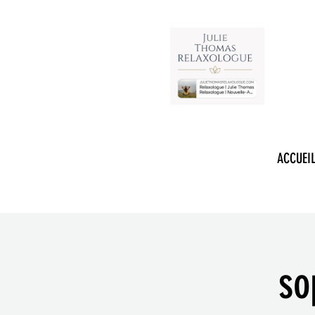
RELAXOLOGUE
ACCUEI
so