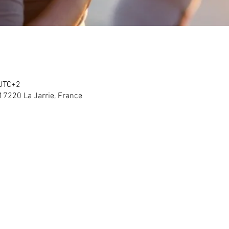
 UTC+2
, 17220 La Jarrie, France