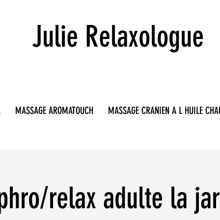
Julie Relaxologue
L
MASSAGE AROMATOUCH
MASSAGE CRANIEN A L HUILE CHA
phro/relax adulte la jar