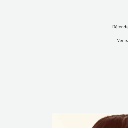
Détendez
Venez