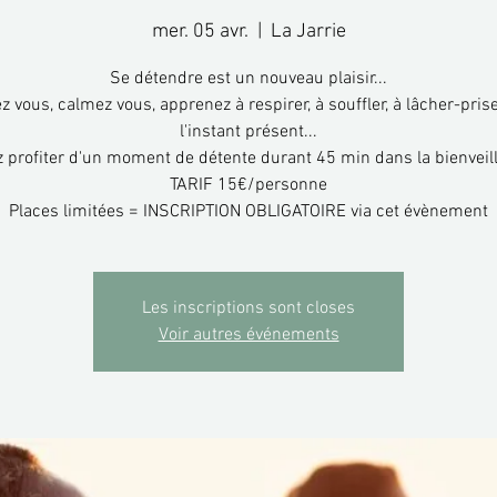
mer. 05 avr.
  |  
La Jarrie
Se détendre est un nouveau plaisir...
 vous, calmez vous, apprenez à respirer, à souffler, à lâcher-prise
l'instant présent...
 profiter d'un moment de détente durant 45 min dans la bienveil
TARIF 15€/personne
Places limitées = INSCRIPTION OBLIGATOIRE via cet évènement
Les inscriptions sont closes
Voir autres événements