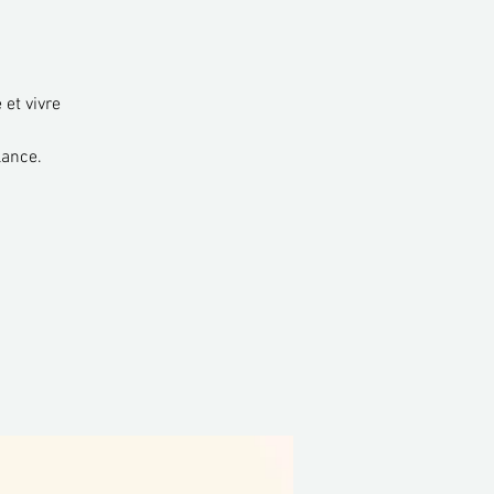
 et vivre
lance.