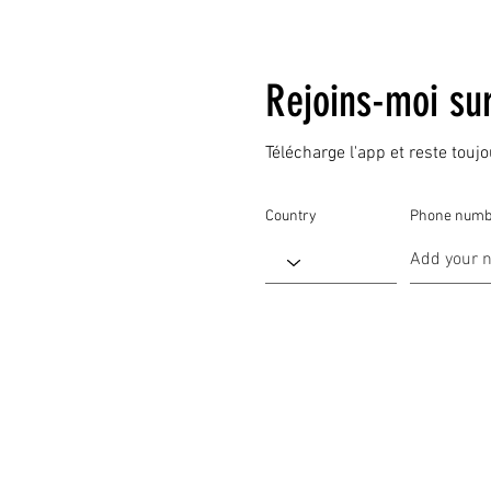
Rejoins-moi su
Télécharge l'app et reste touj
Country
Phone numb