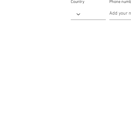
Country
Phone numb