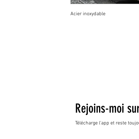
Acier inoxydable
Rejoins-moi su
Télécharge l'app et reste touj