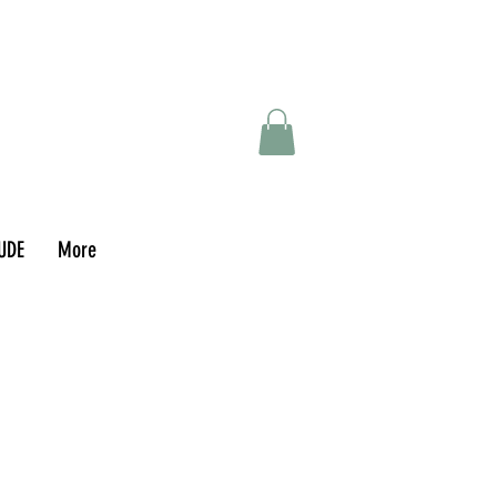
UDE
More