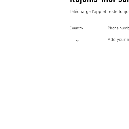
Télécharge l'app et reste touj
Country
Phone numb