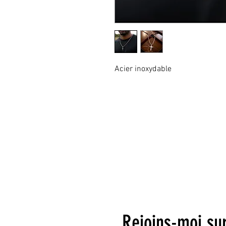
Acier inoxydable
Rejoins-moi su