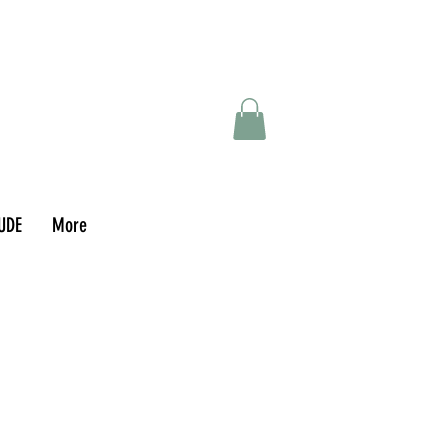
UDE
More